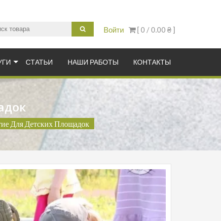
Войти
[ 0 /
0.00 ₴
]
итка купить в Украине
УГИ
СТАТЬИ
НАШИ РАБОТЫ
КОНТАКТЫ
адок
ие Для Детских Площадок