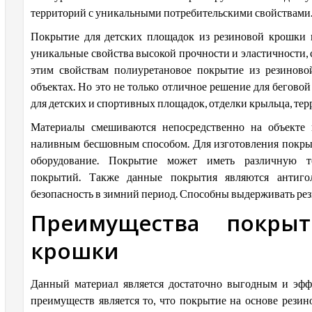
территорий с уникальными потребительскими свойствами
Покрытие для детских площадок из резиновой крошки и
уникальные свойства высокой прочности и эластичности, 
этим свойствам полиуретановое покрытие из резинов
объектах. Но это не только отличное решение для бегово
для детских и спортивных площадок, отделки крыльца, тер
Материалы смешиваются непосредственно на объекте 
наливным бесшовным способом. Для изготовления покры
оборудование. Покрытие может иметь различную 
покрытий. Также данные покрытия являются антигол
безопасность в зимний период. Способны выдерживать рез
Преимущества покры
крошки
Данный материал является достаточно выгодным и эф
преимуществ является то, что покрытие на основе рези