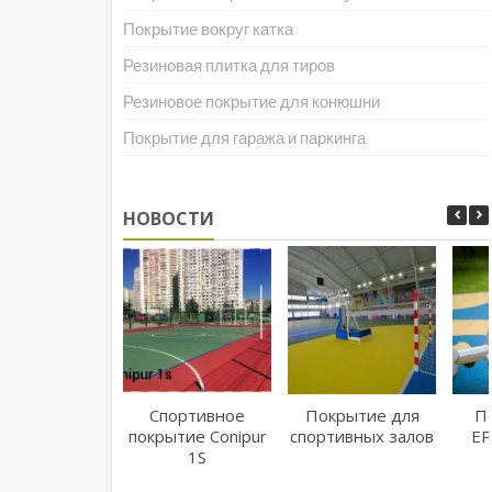
Покрытие вокруг катка
Резиновая плитка для тиров
Резиновое покрытие для конюшни
Покрытие для гаража и паркинга
НОВОСТИ
Спортивное
Покрытие для
П
покрытие Conipur
спортивных залов
EP
1S