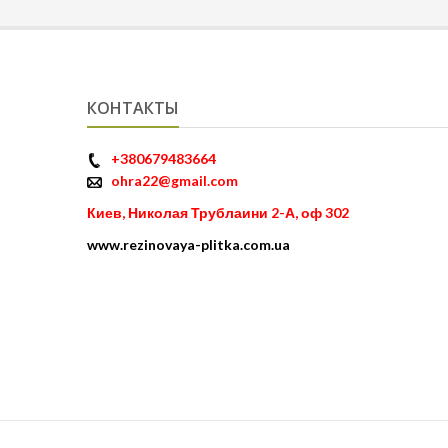
КОНТАКТЫ
+380679483664
ohra22@gmail.com
Киев, Николая Трублаини 2-А, оф 302
www.rezinovaya-plitka.com.ua