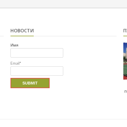
НОВОСТИ
П
Имя
Email*
п