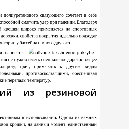
.
 полиуретанового связующего сочетает в себе
способной смягчить удар при падении. Благодаря
ой крошки широко применяется на спортивных
й дорожки, свойства покрытия идеально подходят
ритории у бассейна и много другого.
и наносятся
тия не нужно иметь специальное дорогостоящее
толщину, цвет, примыкать к другим видам
оледными, противоскользящими, обеспечивая
кие перепады температур.
тий из резиновой
фективным в использовании. Одним из важных
новой крошки, на данный момент, единственный