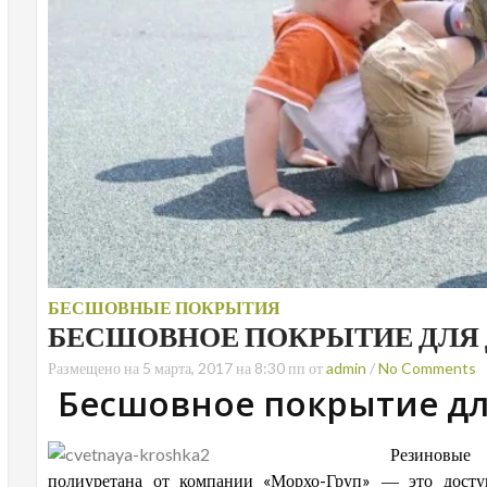
БЕСШОВНЫЕ ПОКРЫТИЯ
БЕСШОВНОЕ ПОКРЫТИЕ ДЛЯ
Размещено на 5 марта, 2017 на 8:30 пп от
admin
/
No Comments
Бесшовное покрытие дл
Резиновые
полиуретана от компании «Морхо-Груп» ― это доступ