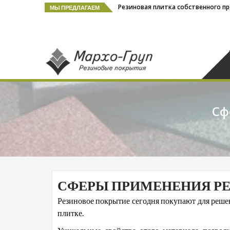
Резиновая плитка собственного п
МЫ ПРЕДЛАГАЕМ
Резиновая
Резиновая плитк
Сф
СФЕРЫ ПРИМЕНЕНИЯ Р
Резиновое покрытие сегодня покупают для решен
плитке.