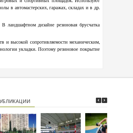
 игровых и спортивных площадок. Используют
олы в автомастерских, гаражах, складах и в др.
 В ландшафтном дизайне резиновая брусчатка
тв и высокой сопротивляемости механическим,
хнологии укладки. Поэтому резиновое покрытие
УБЛИКАЦИИ