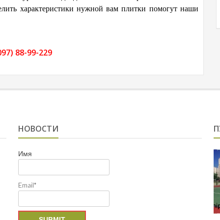
делить характеристики нужной вам плитки помогут наши
097) 88-99-229
НОВОСТИ
П
Имя
Email*