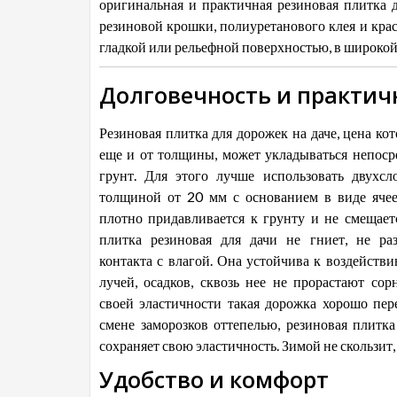
оригинальная и практичная резиновая плитка д
резиновой крошки, полиуретанового клея и крас
гладкой или рельефной поверхностью, в широкой
Долговечность и практич
Резиновая плитка для дорожек на даче, цена ко
еще и от толщины, может укладываться непоср
грунт. Для этого лучше использовать двухс
толщиной от 20 мм с основанием в виде яче
плотно придавливается к грунту и не смещает
плитка резиновая для дачи не гниет, не ра
контакта с влагой. Она устойчива к воздейств
лучей, осадков, сквозь нее не прорастают сорн
своей эластичности такая дорожка хорошо пер
смене заморозков оттепелью, резиновая плитка
сохраняет свою эластичность. Зимой не скользит,
Удобство и комфорт