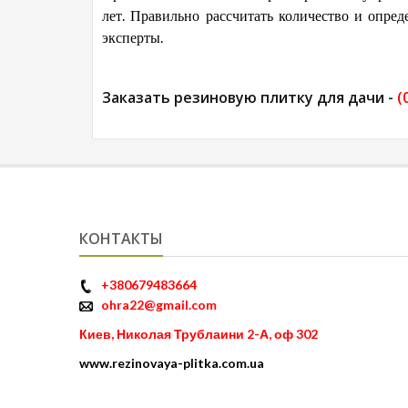
лет. Правильно рассчитать количество и опре
эксперты.
Заказать резиновую плитку для дачи -
(
КОНТАКТЫ
+380679483664
ohra22@gmail.com
Киев, Николая Трублаини 2-А, оф 302
www.rezinovaya-plitka.com.ua