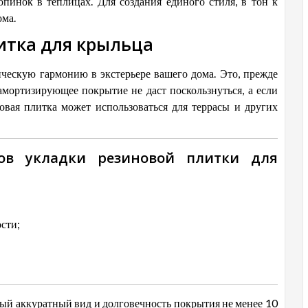
пинок в теплицах. Для создания единого стиля, в тон к
ома.
итка для крыльца
ическую гармонию в экстерьере вашего дома. Это, прежде
 амортизирующее покрытие не даст поскользнуться, а если
новая плитка может использоваться для террасы и других
бов укладки резиновой плитки для
сти;
ый аккуратный вид и долговечность покрытия не менее 10