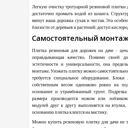
Легкую очистку тротуарной резиновой плитки д
достаточно промыть водой из шланга. Структур
минут ваша дорожка сухая и чистая. Эта особе
близости от деревьев и растений: доступ кислоро
Самостоятельный монта
Плитка резиновая для дорожек на даче - цен
оправдывающая качество. Помимо своей дол
эстетичности и универсальности, она предел
монтаже. Уложить плитку можно самостоятельно,
требуется специальное оборудование. Блоки
собственным весом одинаково ровно на под
основание и утрамбованный грунт. Подрезка
размера производится ножом или лобзиком
модулей друг к другу выполняется на втулки,
основанию плитка клеится на мастику.
Можно купить резиновую плитку для дачи не т