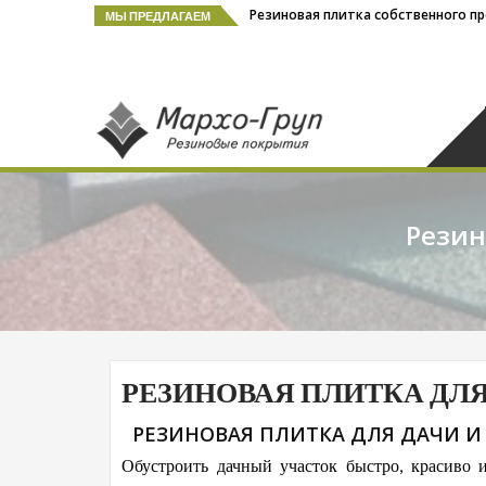
Перейти
Бесшовные резиновые покрытия
МЫ ПРЕДЛАГАЕМ
к
содержимому
Резиновая
Резиновая плитк
Резин
РЕЗИНОВАЯ ПЛИТКА ДЛЯ
РЕЗИНОВАЯ ПЛИТКА ДЛЯ ДАЧИ И
Обустроить дачный участок быстро, красиво