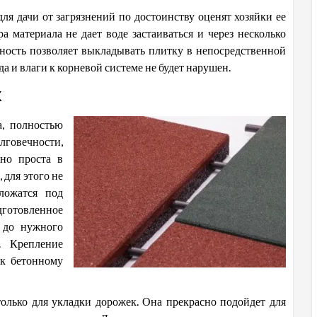
ля дачи от загрязнений по достоинству оценят хозяйки ее
а материала не дает воде застаиваться и через несколько
нность позволяет выкладывать плитку в непосредственной
да и влаги к корневой системе не будет нарушен.
ж
а, полностью
говечности,
ьно проста в
 для этого не
 ложатся под
готовленное
 до нужного
. Крепление
 к бетонному
олько для укладки дорожек. Она прекрасно подойдет для