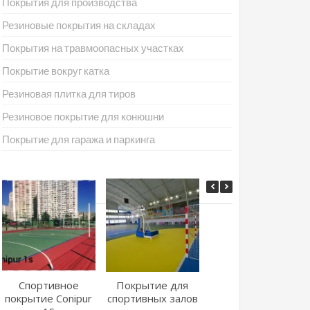
Покрытия для производства
Резиновые покрытия на складах
Покрытия на травмоопасных участках
Покрытие вокруг катка
Резиновая плитка для тиров
Резиновое покрытие для конюшни
Покрытие для гаража и паркинга
Спортивное
Покрытие для
Покрытие из
покрытие Conipur
спортивных залов
EPDM крошки