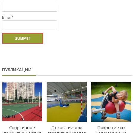
Email*
ПУБЛИКАЦИИ
Спортивное
Покрытие для
Покрытие из
покрытие Conipur
спортивных залов
EPDM крошки