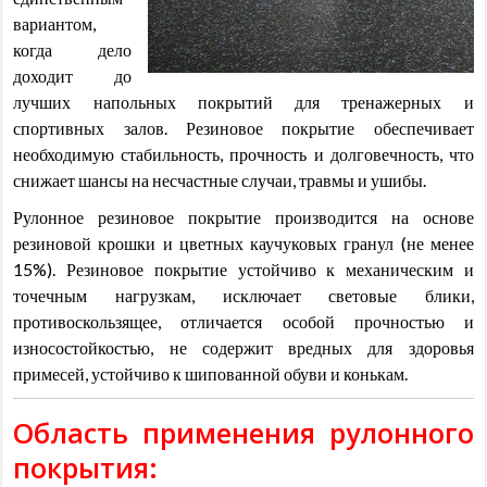
вариантом,
когда дело
доходит до
лучших напольных покрытий для тренажерных и
спортивных залов. Резиновое покрытие обеспечивает
необходимую стабильность, прочность и долговечность, что
снижает шансы на несчастные случаи, травмы и ушибы.
Рулонное резиновое покрытие производится на основе
резиновой крошки и цветных каучуковых гранул (не менее
15%). Резиновое покрытие устойчиво к механическим и
точечным нагрузкам, исключает световые блики,
противоскользящее, отличается особой прочностью и
износостойкостью, не содержит вредных для здоровья
примесей, устойчиво к шипованной обуви и конькам.
Область применения рулонного
покрытия: