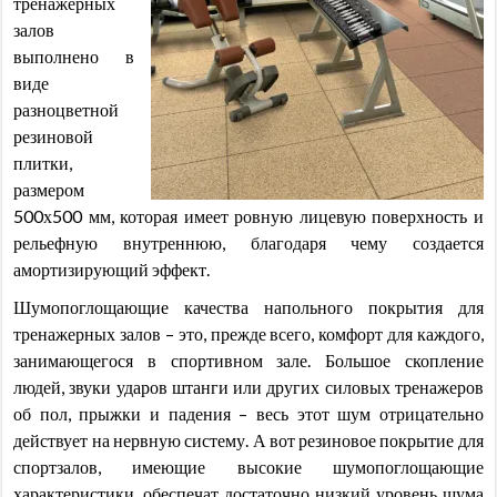
тренажерных
залов
выполнено в
виде
разноцветной
резиновой
плитки,
размером
500х500 мм, которая имеет ровную лицевую поверхность и
рельефную внутреннюю, благодаря чему создается
амортизирующий эффект.
Шумопоглощающие качества напольного покрытия для
тренажерных залов – это, прежде всего, комфорт для каждого,
занимающегося в спортивном зале. Большое скопление
людей, звуки ударов штанги или других силовых тренажеров
об пол, прыжки и падения – весь этот шум отрицательно
действует на нервную систему. А вот резиновое покрытие для
спортзалов, имеющие высокие шумопоглощающие
характеристики, обеспечат достаточно низкий уровень шума