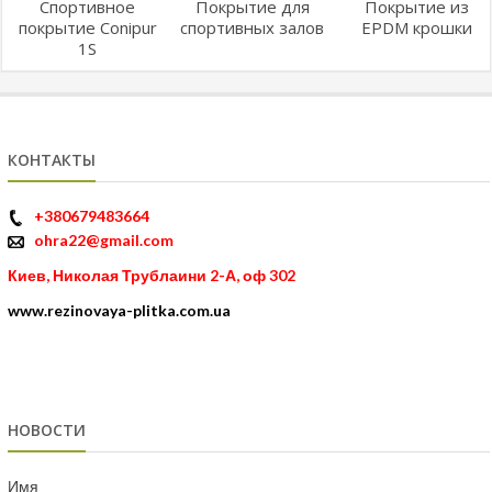
Спортивное
Покрытие для
Покрытие из
покрытие Conipur
спортивных залов
EPDM крошки
1S
КОНТАКТЫ
+380679483664
ohra22@gmail.com
Киев, Николая Трублаини 2-А, оф 302
www.rezinovaya-plitka.com.ua
НОВОСТИ
Имя