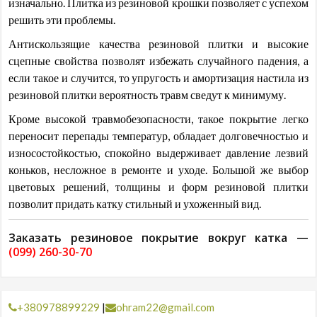
изначально. Плитка из резиновой крошки позволяет с успехом
решить эти проблемы.
Антискользящие качества резиновой плитки и высокие
сцепные свойства позволят избежать случайного падения, а
если такое и случится, то упругость и амортизация настила из
резиновой плитки вероятность травм сведут к минимуму.
Кроме высокой травмобезопасности, такое покрытие легко
переносит перепады температур, обладает долговечностью и
износостойкостью, спокойно выдерживает давление лезвий
коньков, несложное в ремонте и уходе. Большой же выбор
цветовых решений, толщины и форм резиновой плитки
позволит придать катку стильный и ухоженный вид.
Заказать резиновое покрытие вокруг катка —
(099) 260-30-70
+380978899229
|
ohram22@gmail.com