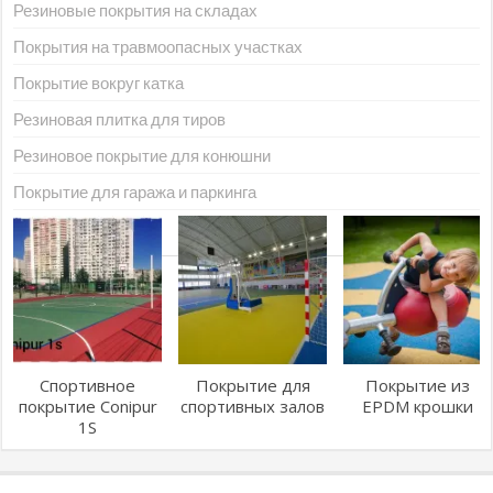
Резиновые покрытия на складах
Покрытия на травмоопасных участках
Покрытие вокруг катка
Резиновая плитка для тиров
Резиновое покрытие для конюшни
Покрытие для гаража и паркинга
Спортивное
Покрытие для
Покрытие из
покрытие Conipur
спортивных залов
EPDM крошки
1S