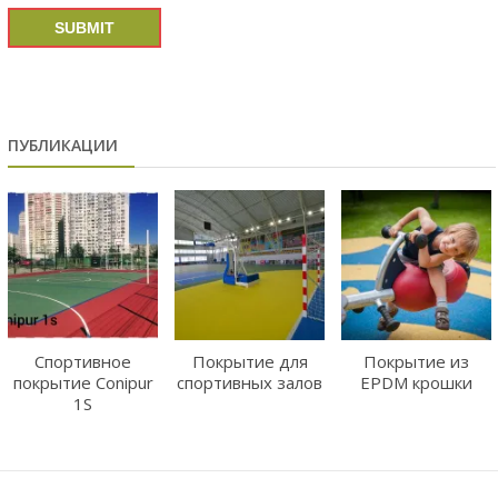
ПУБЛИКАЦИИ
Спортивное
Покрытие для
Покрытие из
покрытие Conipur
спортивных залов
EPDM крошки
1S