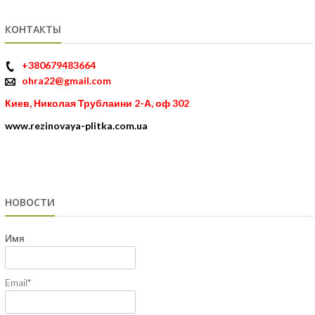
КОНТАКТЫ
+380679483664
ohra22@gmail.com
Киев, Николая Трублаини 2-А, оф 302
www.rezinovaya-plitka.com.ua
НОВОСТИ
Имя
Email*