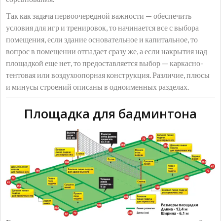
Так как задача первоочередной важности — обеспечить
условия для игр и тренировок, то начинается все с выбора
помещения, если здание основательное и капитальное, то
вопрос в помещении отпадает сразу же, а если накрытия над
площадкой еще нет, то предоставляется выбор — каркасно-
тентовая или воздухоопорная конструкция. Различие, плюсы
и минусы строений описаны в одноименных разделах.
Площадка для бадминтона