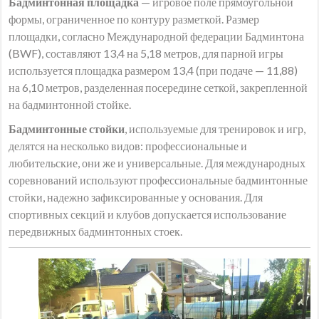
Бадминтонная площадка
— игровое поле прямоугольной
формы, ограниченное по контуру разметкой. Размер
площадки, согласно Международной федерации Бадминтона
(BWF), составляют 13,4 на 5,18 метров, для парной игры
используется площадка размером 13,4 (при подаче — 11,88)
на 6,10 метров, разделенная посередине сеткой, закрепленной
на бадминтонной стойке.
Бадминтонные стойки
, используемые для тренировок и игр,
делятся на несколько видов: профессиональные и
любительские, они же и универсальные. Для международных
соревнований используют профессиональные бадминтонные
стойки, надежно зафиксированные у основания. Для
спортивных секций и клубов допускается использование
передвижных бадминтонных стоек.