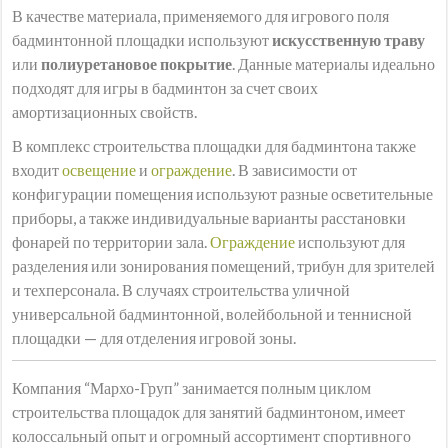
В качестве материала, применяемого для игрового поля
бадминтонной площадки используют
искусственную траву
или
полиуретановое покрытие
. Данные материалы идеально
подходят для игры в бадминтон за счет своих
амортизационных свойств.
В комплекс строительства площадки для бадминтона также
входит
освещение
и
ограждение
. В зависимости от
конфигурации помещения используют разные осветительные
приборы, а также индивидуальные варианты расстановки
фонарей по территории зала.
Ограждение
используют для
разделения или зонирования помещений, трибун для зрителей
и техперсонала. В случаях строительства уличной
универсальной бадминтонной, волейбольной и теннисной
площадки — для отделения игровой зоны.
Компания “Мархо-Груп” занимается полным циклом
строительства площадок для занятий бадминтоном, имеет
колоссальный опыт и огромный ассортимент спортивного