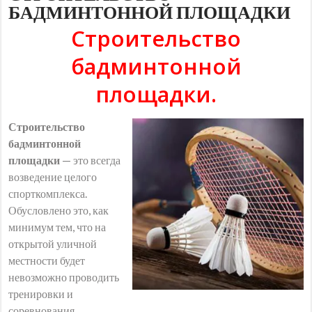
БАДМИНТОННОЙ ПЛОЩАДКИ
Строительство
бадминтонной
площадки.
Строительство
бадминтонной
площадки
— это всегда
возведение целого
спорткомплекса.
Обусловлено это, как
минимум тем, что на
открытой уличной
местности будет
невозможно проводить
тренировки и
соревнования.