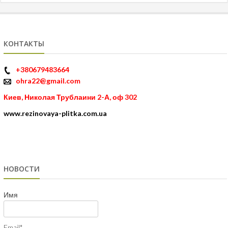
КОНТАКТЫ
+380679483664
ohra22@gmail.com
Киев, Николая Трублаини 2-А, оф 302
www.rezinovaya-plitka.com.ua
НОВОСТИ
Имя
Email*