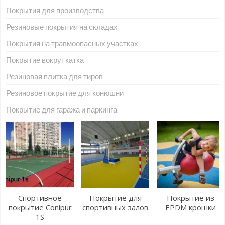
Покрытия для производства
Резиновые покрытия на складах
Покрытия на травмоопасных участках
Покрытие вокруг катка
Резиновая плитка для тиров
Резиновое покрытие для конюшни
Покрытие для гаража и паркинга
Спортивное
Покрытие для
Покрытие из
покрытие Conipur
спортивных залов
EPDM крошки
1S