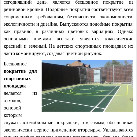
сегодняшний день, является бесшовное покрытие из
резиновой крошки. Подобные покрытия соответствуют всем
современным требованиям, безопасности, экономичности,
экологичности и дизайна. Выпускаются подобные покрытия,
как правило, в различных цветовых вариациях. Однако
основными цветами все-таки являются классические
красный и зеленый. На детских спортивных площадках их
часто комбинируют, создавая цветной рисунок.
Бесшовное
покрытие для
спортивных
площадок
делается из
отходов,
основой
которым
служат автомобильные покрышки, тем самым, обеспечивая
экологически верное применение вторсырья. Укладываются
они на любую твердую ровную поверхность: будь это бетон