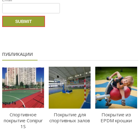
ПУБЛИКАЦИИ
Спортивное
Покрытие для
Покрытие из
покрытие Conipur
спортивных залов
EPDM крошки
1S