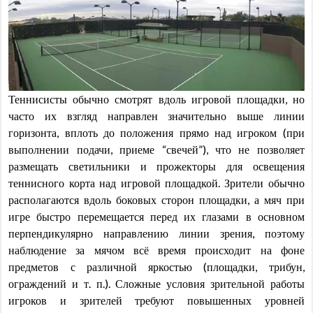
Теннисисты обычно смотрят вдоль игровой площадки, но
часто их взгляд направлен значительно выше линии
горизонта, вплоть до положения прямо над игроком (при
выполнении подачи, приеме “свечей”), что не позволяет
размещать светильники и прожекторы для освещения
теннисного корта над игровой площадкой. Зрители обычно
располагаются вдоль боковых сторон площадки, а мяч при
игре быстро перемещается перед их глазами в основном
перпендикулярно направлению линии зрения, поэтому
наблюдение за мячом всё время происходит на фоне
предметов с различной яркостью (площадки, трибун,
ограждений и т. п.). Сложные условия зрительной работы
игроков и зрителей требуют повышенных уровней