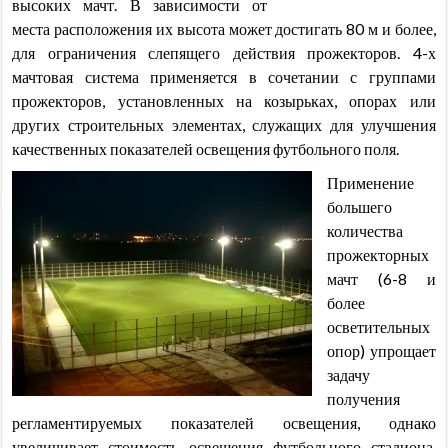
высоких мачт. В зависимости от
места расположения их высота может достигать 80 м и более,
для ограничения слепящего действия прожекторов. 4-х
мачтовая система применяется в сочетании с группами
прожекторов, установленных на козырьках, опорах или
других строительных элементах, служащих для улучшения
качественных показателей освещения футбольного поля.
Применение
большего
количества
прожекторных
мачт (6-8 и
более
осветительных
опор) упрощает
задачу
получения
регламентируемых показателей освещения, однако
увеличивает стоимость освещения футбольного стадиона.