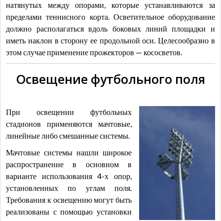
натянутых между опорами, которые устанавливаются за
пределами теннисного корта. Осветительное оборудование
должно располагаться вдоль боковых линий площадки и
иметь наклон в сторону ее продольной оси. Целесообразно в
этом случае применение прожекторов — кососветов.
Освещение футбольного поля
При освещении футбольных
стадионов применяются мачтовые,
линейные либо смешанные системы.
Мачтовые системы нашли широкое
распространение в основном в
варианте использования 4-х опор,
установленных по углам поля.
Требования к освещению могут быть
реализованы с помощью установки