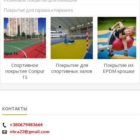
Покрытие для гаража и паркинга
Спортивное
Покрытие для
Покрытие из
покрытие Conipur
спортивных залов
EPDM крошки
1S
КОНТАКТЫ
+380679483664
ohra22@gmail.com